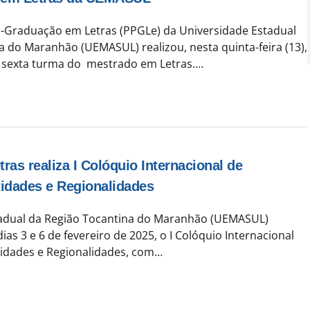
-Graduação em Letras (PPGLe) da Universidade Estadual
a do Maranhão (UEMASUL) realizou, nesta quinta-feira (13),
a sexta turma do mestrado em Letras.…
ras realiza I Colóquio Internacional de
idades e Regionalidades
tadual da Região Tocantina do Maranhão (UEMASUL)
dias 3 e 6 de fevereiro de 2025, o I Colóquio Internacional
idades e Regionalidades, com…