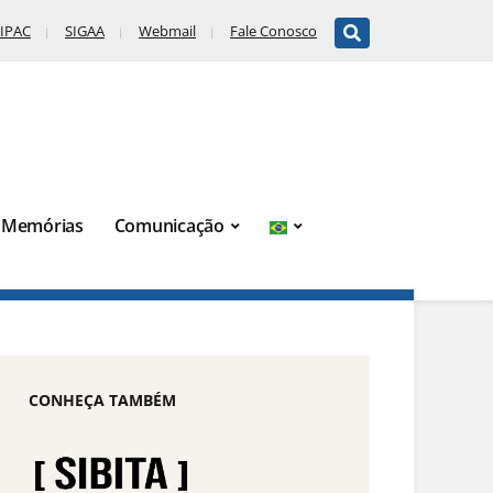
IPAC
SIGAA
Webmail
Fale Conosco
Memórias
Comunicação
CONHEÇA TAMBÉM