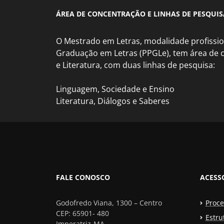
ÁREA DE CONCENTRAÇÃO E LINHAS DE PESQUIS
O Mestrado em Letras, modalidade profissio
Graduação em Letras (PPGLe), tem área de
e Literatura, com duas linhas de pesquisa:
Linguagem, Sociedade e Ensino
Literatura, Diálogos e Saberes
FALE CONOSCO
ACESS
Godofredo Viana, 1300 – Centro
Proce
CEP: 65901- 480
Estru
Imperatriz-MA