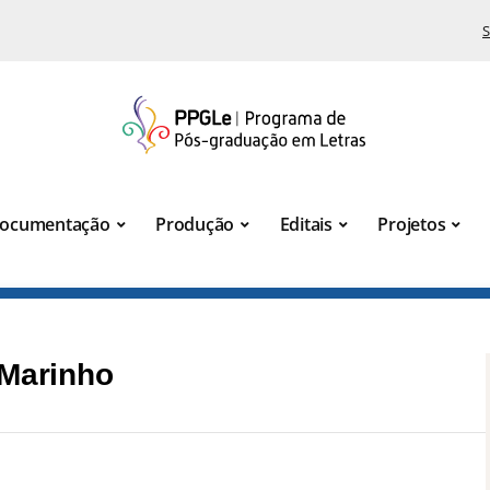
S
ocumentação
Produção
Editais
Projetos
 Marinho