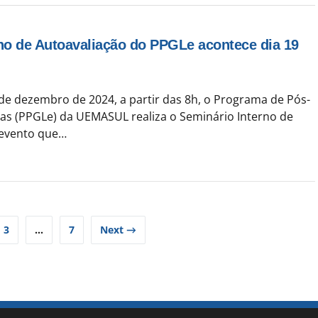
no de Autoavaliação do PPGLe acontece dia 19
de dezembro de 2024, a partir das 8h, o Programa de Pós-
s (PPGLe) da UEMASUL realiza o Seminário Interno de
 evento que…
3
…
7
Next →