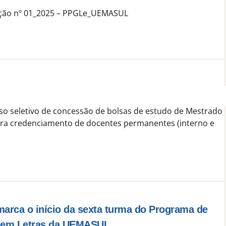
ação nº 01_2025 – PPGLe_UEMASUL
so seletivo de concessão de bolsas de estudo de Mestrado
 credenciamento de docentes permanentes (interno e
marca o início da sexta turma do Programa de
 em Letras da UEMASUL