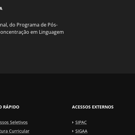
A
nal, do Programa de Pós-
 concentração em Linguagem
O RÁPIDO
ACESSOS EXTERNOS
ssos Seletivos
SIPAC
tura Curricular
SIGAA