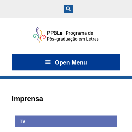
Open Menu
Imprensa
TV