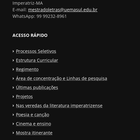
Imperatriz-MA
E-mail:
mestradoletras@uemasul.edu.br
WhatsApp: 99 99232-8961
ACESSO RÁPIDO
Processos Seletivos
Estrutura Curricular
Regimento
Área de concentração e Linhas de pesquisa
Últimas publicações
Projetos
Nas veredas da literatura imperatrizense
Poesia e canção
Cinema e ensino
Mostra itinerante