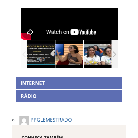
INTERNET
RÁDIO
PPGLEMESTRADO
CONHEÇA TAMBÉM