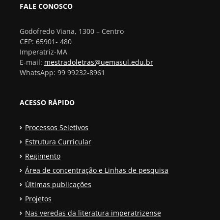
FALE CONOSCO
Godofredo Viana, 1300 – Centro
CEP: 65901- 480
Imperatriz-MA
E-mail:
mestradoletras@uemasul.edu.br
WhatsApp: 99 99232-8961
ACESSO RÁPIDO
Processos Seletivos
Estrutura Curricular
Regimento
Área de concentração e Linhas de pesquisa
Últimas publicações
Projetos
Nas veredas da literatura imperatrizense