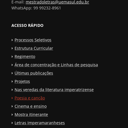
E-mail:
mestradoletras@uemasul.edu.br
WhatsApp: 99 99232-8961
ACESSO RÁPIDO
Processos Seletivos
Estrutura Curricular
Regimento
Área de concentração e Linhas de pesquisa
Últimas publicações
Projetos
Nas veredas da literatura imperatrizense
Poesia e canção
Cinema e ensino
Mostra itinerante
Letras Imperamaranheses