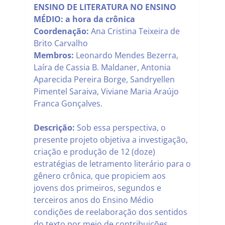
ENSINO DE LITERATURA NO ENSINO
MÉDIO: a hora da crônica
Coordenação:
Ana Cristina Teixeira de
Brito Carvalho
Membros:
Leonardo Mendes Bezerra,
Laíra de Cassia B. Maldaner, Antonia
Aparecida Pereira Borge, Sandryellen
Pimentel Saraiva,
Viviane Maria Araújo
Franca Gonçalves.
Descrição:
Sob essa perspectiva, o
presente projeto objetiva a investigação,
criação e produção de 12 (doze)
estratégias de letramento literário para o
gênero crônica, que propiciem aos
jovens dos primeiros, segundos e
terceiros anos do Ensino Médio
condições de reelaboração dos sentidos
do texto por meio de contribuições