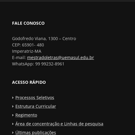
FALE CONOSCO
Godofredo Viana, 1300 – Centro
CEP: 65901- 480
Imperatriz-MA
E-mail:
mestradoletras@uemasul.edu.br
WhatsApp: 99 99232-8961
ACESSO RÁPIDO
Processos Seletivos
Estrutura Curricular
Regimento
Área de concentração e Linhas de pesquisa
Últimas publicações