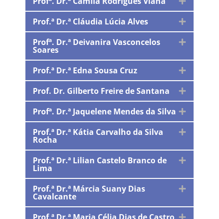
Profª. Dr.ª Camila Rodrigues Viana
Prof.ª Dr.ª Cláudia Lúcia Alves
Profª. Dr.ª Deivanira Vasconcelos
Soares
Prof.ª Dr.ª Edna Sousa Cruz
Prof. Dr. Gilberto Freire de Santana
Profª. Dr.ª Jaquelene Mendes da Silva
Prof.ª Dr.ª Kátia Carvalho da Silva
Rocha
Prof.ª Dr.ª Lilian Castelo Branco de
Lima
Prof.ª Dr.ª Márcia Suany Dias
Cavalcante
Prof.ª Dr.ª Maria Célia Dias de Castro