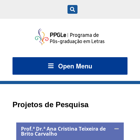
Open Menu
Projetos de Pesquisa
Prof.ª Dr.ª Ana Cristina Teixeira de
Brito Carvalho