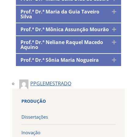
Prof.ª Dr.ª Maria da Guia Taveiro
Silva
Prof.ª Dr.ª Mônica Assunção Mourão
Prof.ª Dr.ª Neliane Raquel Macedo
Aquino
Prof.ª Dr.ª Sônia Maria Nogueira
PPGLEMESTRADO
PRODUÇÃO
Dissertações
Inovação