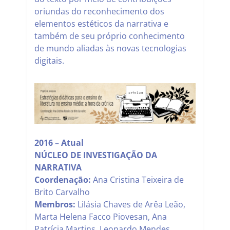
oriundas do reconhecimento dos
elementos estéticos da narrativa e
também de seu próprio conhecimento
de mundo aliadas às novas tecnologias
digitais.
2016 – Atual
NÚCLEO DE INVESTIGAÇÃO DA
NARRATIVA
Coordenação:
Ana Cristina Teixeira de
Brito Carvalho
Membros:
Lilásia Chaves de Arêa Leão,
Marta Helena Facco Piovesan, Ana
Patrícia Martins, Leonardo Mendes