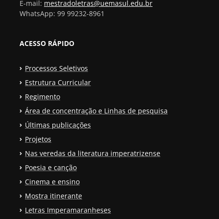
E-mail:
mestradoletras@uemasul.edu.br
WhatsApp: 99 99232-8961
ACESSO RÁPIDO
Processos Seletivos
Estrutura Curricular
Regimento
Área de concentração e Linhas de pesquisa
Últimas publicações
Projetos
Nas veredas da literatura imperatrizense
Poesia e canção
Cinema e ensino
Mostra itinerante
Letras Imperamaranheses