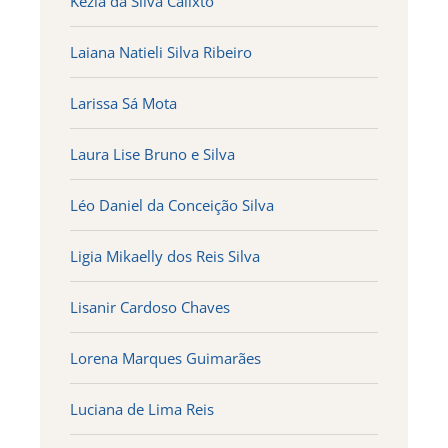
Kezia da Silva Calixto
Laiana Natieli Silva Ribeiro
Larissa Sá Mota
Laura Lise Bruno e Silva
Léo Daniel da Conceição Silva
Ligia Mikaelly dos Reis Silva
Lisanir Cardoso Chaves
Lorena Marques Guimarães
Luciana de Lima Reis