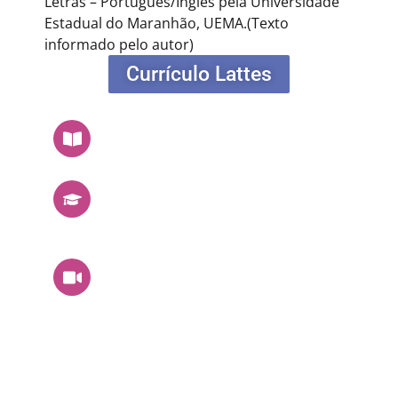
Letras – Português/Inglês pela Universidade
Estadual do Maranhão, UEMA.
(Texto
informado pelo autor)
Currículo Lattes