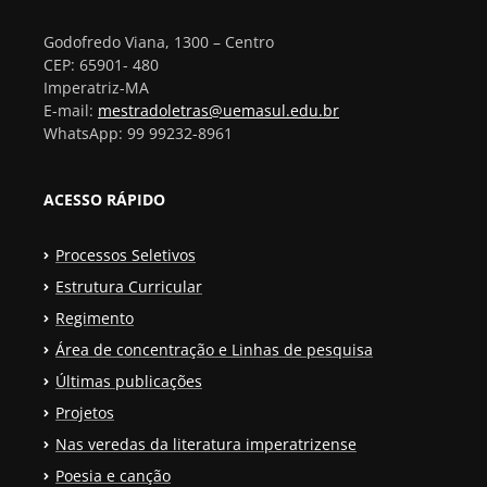
Godofredo Viana, 1300 – Centro
CEP: 65901- 480
Imperatriz-MA
E-mail:
mestradoletras@uemasul.edu.br
WhatsApp: 99 99232-8961
ACESSO RÁPIDO
Processos Seletivos
Estrutura Curricular
Regimento
Área de concentração e Linhas de pesquisa
Últimas publicações
Projetos
Nas veredas da literatura imperatrizense
Poesia e canção