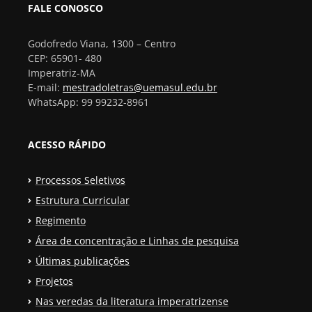
FALE CONOSCO
Godofredo Viana, 1300 – Centro
CEP: 65901- 480
Imperatriz-MA
E-mail:
mestradoletras@uemasul.edu.br
WhatsApp: 99 99232-8961
ACESSO RÁPIDO
Processos Seletivos
Estrutura Curricular
Regimento
Área de concentração e Linhas de pesquisa
Últimas publicações
Projetos
Nas veredas da literatura imperatrizense