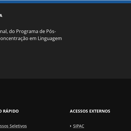
A
nal, do Programa de Pós-
 concentração em Linguagem
O RÁPIDO
ACESSOS EXTERNOS
ssos Seletivos
SIPAC