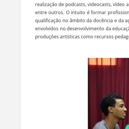
realização de podcasts, videocasts, vídeo 
entre outros. O intuito é formar profiss
qualificação no âmbito da docência e da aç
envolvidos no desenvolvimento da educação
produções artísticas como recursos peda