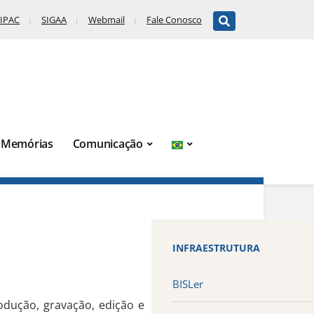
IPAC
SIGAA
Webmail
Fale Conosco
Memórias
Comunicação
INFRAESTRUTURA
BISLer
dução, gravação, edição e 