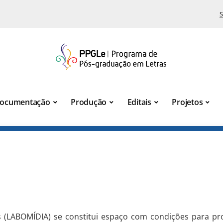
S
ocumentação
Produção
Editais
Projetos
s (LABOMÍDIA) se constitui espaço com condições para pro