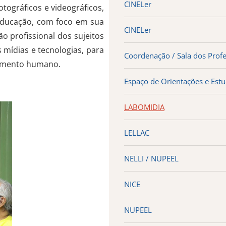
CINELer
tográficos e videográficos, 
educação, com foco em sua 
CINELer
o profissional dos sujeitos 
mídias e tecnologias, para 
Coordenação / Sala dos Prof
vimento humano.
Espaço de Orientações e Est
LABOMIDIA
LELLAC
NELLI / NUPEEL
NICE
NUPEEL