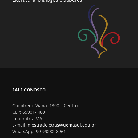
FALE CONOSCO
Godofredo Viana, 1300 – Centro
CEP: 65901- 480
Imperatriz-MA
E-mail:
mestradoletras@uemasul.edu.br
WhatsApp: 99 99232-8961