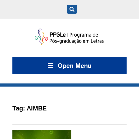
Open Menu
Tag:
AIMBE