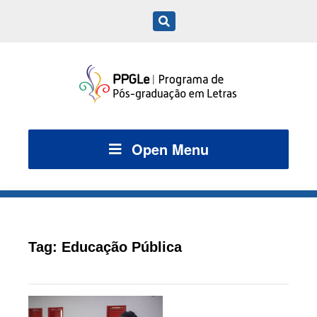
Open Menu
Tag:
Educação Pública