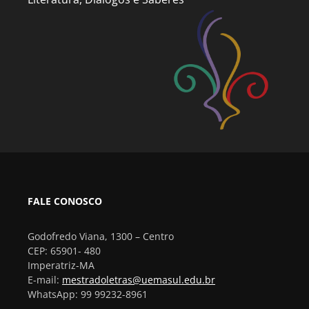
FALE CONOSCO
Godofredo Viana, 1300 – Centro
CEP: 65901- 480
Imperatriz-MA
E-mail:
mestradoletras@uemasul.edu.br
WhatsApp: 99 99232-8961