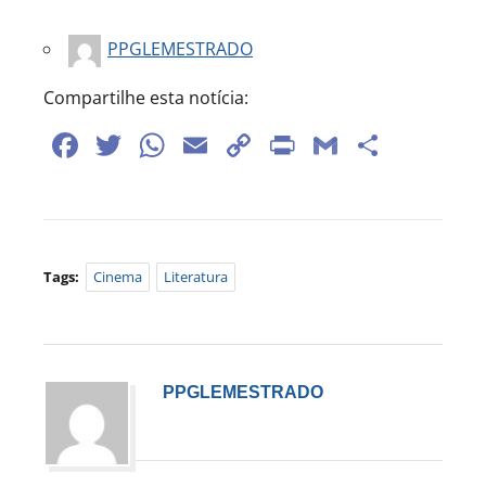
PPGLEMESTRADO
Compartilhe esta notícia:
Facebook
Twitter
WhatsApp
Email
Copy
Print
Gmail
Share
Link
Tags:
Cinema
Literatura
PPGLEMESTRADO