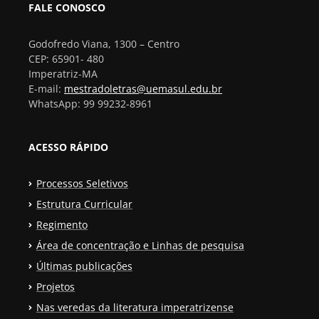
FALE CONOSCO
Godofredo Viana, 1300 – Centro
CEP: 65901- 480
Imperatriz-MA
E-mail:
mestradoletras@uemasul.edu.br
WhatsApp: 99 99232-8961
ACESSO RÁPIDO
Processos Seletivos
Estrutura Curricular
Regimento
Área de concentração e Linhas de pesquisa
Últimas publicações
Projetos
Nas veredas da literatura imperatrizense