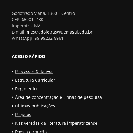
Godofredo Viana, 1300 – Centro
CEP: 65901- 480
Imperatriz-MA
E-mail:
mestradoletras@uemasul.edu.br
WhatsApp: 99 99232-8961
ACESSO RÁPIDO
Processos Seletivos
Estrutura Curricular
Regimento
Área de concentração e Linhas de pesquisa
Últimas publicações
Projetos
Nas veredas da literatura imperatrizense
Poesia e canção