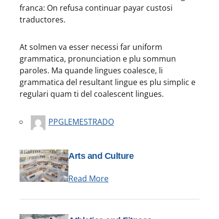
franca: On refusa continuar payar custosi
traductores.
At solmen va esser necessi far uniform
grammatica, pronunciation e plu sommun
paroles. Ma quande lingues coalesce, li
grammatica del resultant lingue es plu simplic e
regulari quam ti del coalescent lingues.
PPGLEMESTRADO
Arts and Culture
Read More