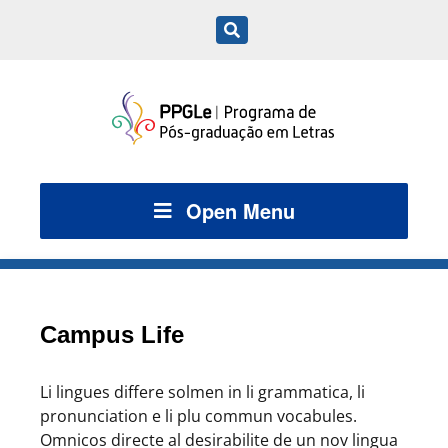
Open Menu
Campus Life
Li lingues differe solmen in li grammatica, li
pronunciation e li plu commun vocabules.
Omnicos directe al desirabilite de un nov lingua