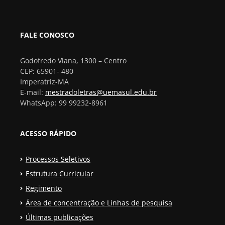
FALE CONOSCO
Godofredo Viana, 1300 – Centro
CEP: 65901- 480
Imperatriz-MA
E-mail:
mestradoletras@uemasul.edu.br
WhatsApp: 99 99232-8961
ACESSO RÁPIDO
Processos Seletivos
Estrutura Curricular
Regimento
Área de concentração e Linhas de pesquisa
Últimas publicações