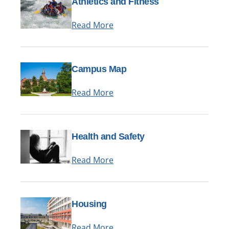
Athletics and Fitness
Read More
Campus Map
Read More
Health and Safety
Read More
Housing
Read More