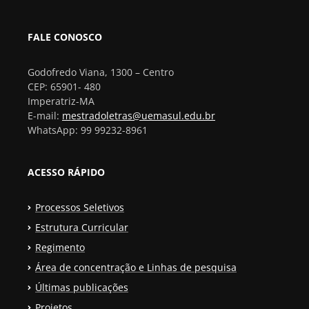
FALE CONOSCO
Godofredo Viana, 1300 – Centro
CEP: 65901- 480
Imperatriz-MA
E-mail:
mestradoletras@uemasul.edu.br
WhatsApp: 99 99232-8961
ACESSO RÁPIDO
Processos Seletivos
Estrutura Curricular
Regimento
Área de concentração e Linhas de pesquisa
Últimas publicações
Projetos