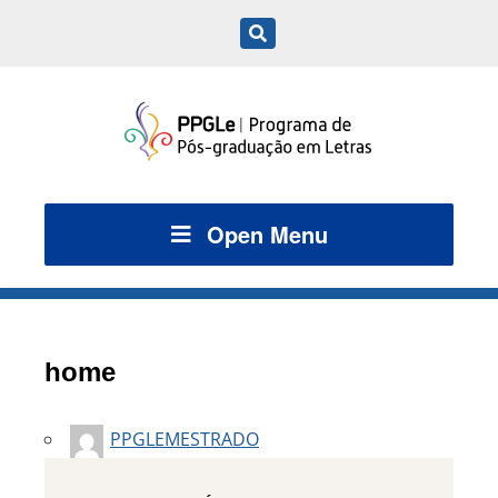
Open Menu
home
PPGLEMESTRADO