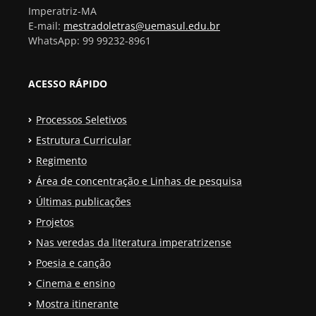
Imperatriz-MA
E-mail:
mestradoletras@uemasul.edu.br
WhatsApp: 99 99232-8961
ACESSO RÁPIDO
Processos Seletivos
Estrutura Curricular
Regimento
Área de concentração e Linhas de pesquisa
Últimas publicações
Projetos
Nas veredas da literatura imperatrizense
Poesia e canção
Cinema e ensino
Mostra itinerante