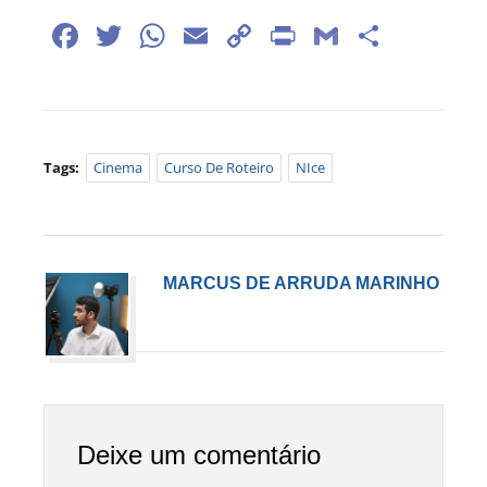
Facebook
Twitter
WhatsApp
Email
Copy
Print
Gmail
Share
Link
Tags:
Cinema
Curso De Roteiro
NIce
MARCUS DE ARRUDA MARINHO
Deixe um comentário