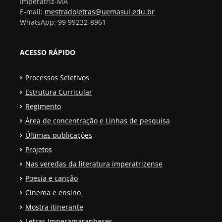
Imperatriz-MA
E-mail:
mestradoletras@uemasul.edu.br
WhatsApp: 99 99232-8961
ACESSO RÁPIDO
Processos Seletivos
Estrutura Curricular
Regimento
Área de concentração e Linhas de pesquisa
Últimas publicações
Projetos
Nas veredas da literatura imperatrizense
Poesia e canção
Cinema e ensino
Mostra itinerante
Letras Imperamaranheses