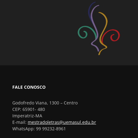
FALE CONOSCO
Godofredo Viana, 1300 – Centro
CEP: 65901- 480
Imperatriz-MA
E-mail:
mestradoletras@uemasul.edu.br
WhatsApp: 99 99232-8961