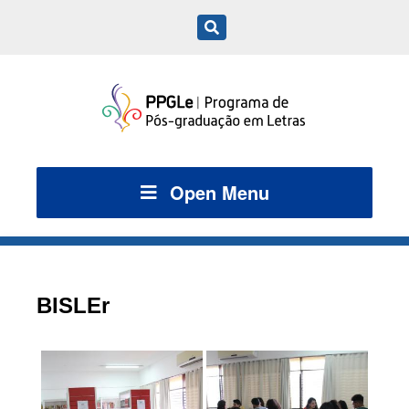
Open Menu
BISLEr