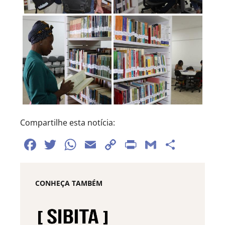
Compartilhe esta notícia:
Facebook
Twitter
WhatsApp
Email
Copy
Print
Gmail
Share
Link
CONHEÇA TAMBÉM