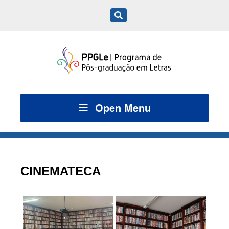
Open Menu
CINEMATECA