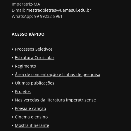
Imperatriz-MA
E-mail:
mestradoletras@uemasul.edu.br
WhatsApp: 99 99232-8961
ACESSO RÁPIDO
Processos Seletivos
Estrutura Curricular
Regimento
Área de concentração e Linhas de pesquisa
Últimas publicações
Projetos
Nas veredas da literatura imperatrizense
Poesia e canção
Cinema e ensino
Mostra itinerante