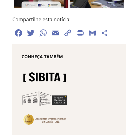
Compartilhe esta notícia:
Facebook
Twitter
WhatsApp
Email
Copy
Print
Gmail
Share
Link
CONHEÇA TAMBÉM