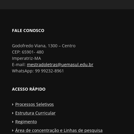
FALE CONOSCO
Godofredo Viana, 1300 – Centro
CEP: 65901- 480
Imperatriz-MA
E-mail:
mestradoletras@uemasul.edu.br
WhatsApp: 99 99232-8961
ACESSO RÁPIDO
Processos Seletivos
Estrutura Curricular
Regimento
Área de concentração e Linhas de pesquisa