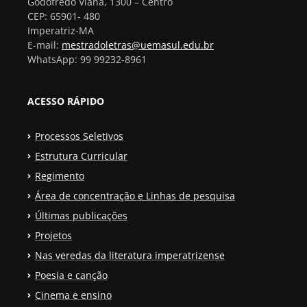
Godofredo Viana, 1300 – Centro
CEP: 65901- 480
Imperatriz-MA
E-mail:
mestradoletras@uemasul.edu.br
WhatsApp: 99 99232-8961
ACESSO RÁPIDO
Processos Seletivos
Estrutura Curricular
Regimento
Área de concentração e Linhas de pesquisa
Últimas publicações
Projetos
Nas veredas da literatura imperatrizense
Poesia e canção
Cinema e ensino