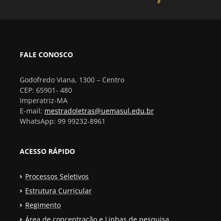
FALE CONOSCO
Godofredo Viana, 1300 – Centro
CEP: 65901- 480
Imperatriz-MA
E-mail:
mestradoletras@uemasul.edu.br
WhatsApp: 99 99232-8961
ACESSO RÁPIDO
Processos Seletivos
Estrutura Curricular
Regimento
Área de concentração e Linhas de pesquisa