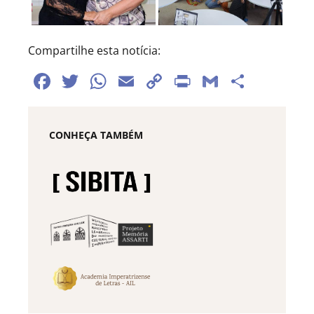
Compartilhe esta notícia:
Facebook
Twitter
WhatsApp
Email
Copy
Print
Gmail
Share
Link
CONHEÇA TAMBÉM