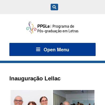
Open Menu
Inauguração Lellac