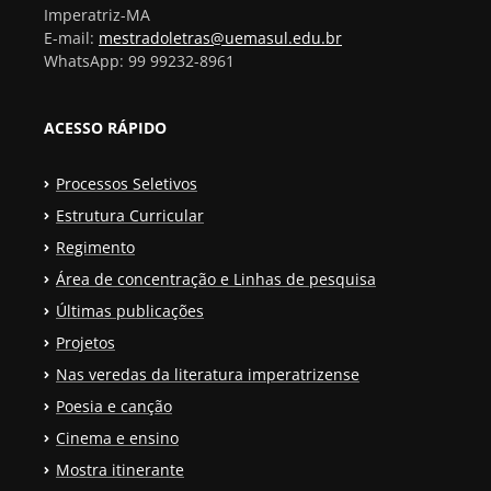
Imperatriz-MA
E-mail:
mestradoletras@uemasul.edu.br
WhatsApp: 99 99232-8961
ACESSO RÁPIDO
Processos Seletivos
Estrutura Curricular
Regimento
Área de concentração e Linhas de pesquisa
Últimas publicações
Projetos
Nas veredas da literatura imperatrizense
Poesia e canção
Cinema e ensino
Mostra itinerante