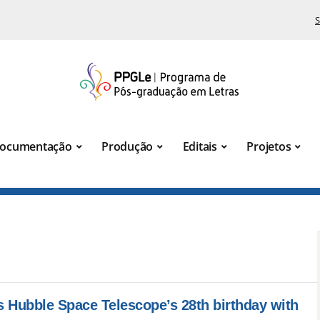
S
ocumentação
Produção
Editais
Projetos
 Hubble Space Telescope’s 28th birthday with