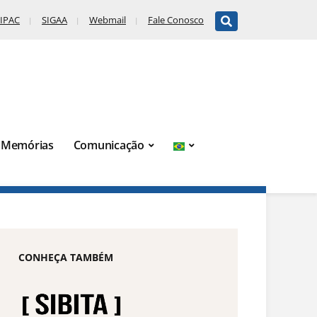
IPAC
SIGAA
Webmail
Fale Conosco
Memórias
Comunicação
CONHEÇA TAMBÉM