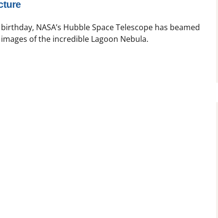
cture
th birthday, NASA’s Hubble Space Telescope has beamed
 images of the incredible Lagoon Nebula.