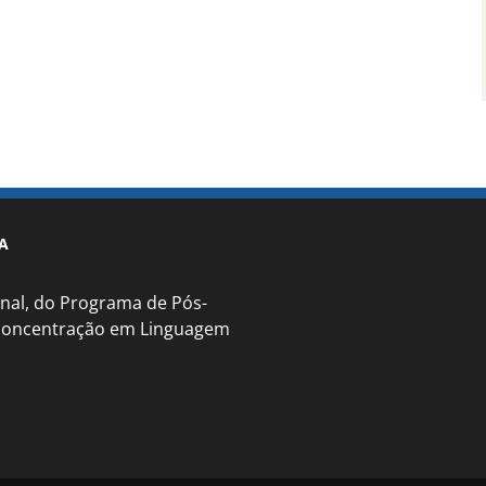
A
nal, do Programa de Pós-
 concentração em Linguagem