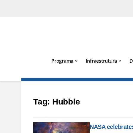
Programa
Infraestrutura
D
Tag:
Hubble
NASA celebrates