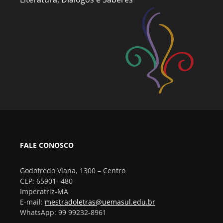
FALE CONOSCO
Godofredo Viana, 1300 – Centro
CEP: 65901- 480
Imperatriz-MA
E-mail:
mestradoletras@uemasul.edu.br
WhatsApp: 99 99232-8961