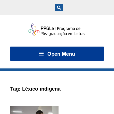
Open Menu
Tag:
Léxico indígena