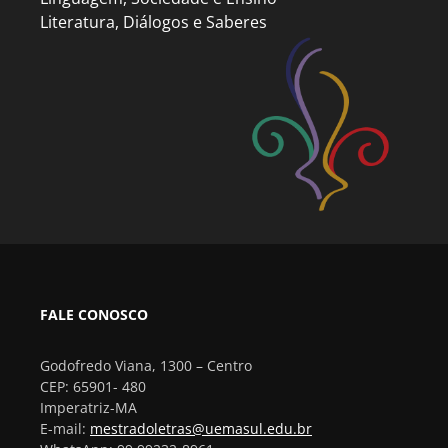
Literatura, Diálogos e Saberes
FALE CONOSCO
Godofredo Viana, 1300 – Centro
CEP: 65901- 480
Imperatriz-MA
E-mail:
mestradoletras@uemasul.edu.br