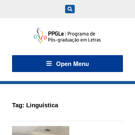
Open Menu
Tag:
Linguística