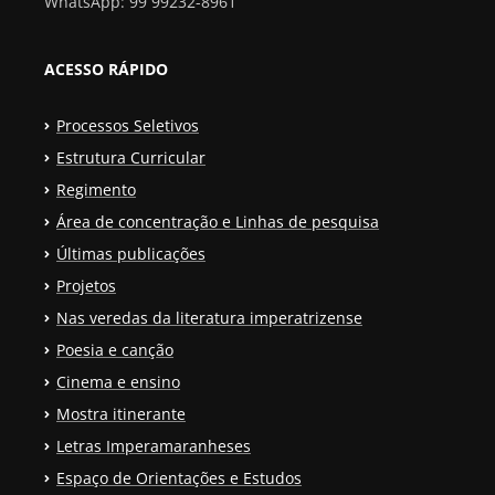
WhatsApp: 99 99232-8961
ACESSO RÁPIDO
Processos Seletivos
Estrutura Curricular
Regimento
Área de concentração e Linhas de pesquisa
Últimas publicações
Projetos
Nas veredas da literatura imperatrizense
Poesia e canção
Cinema e ensino
Mostra itinerante
Letras Imperamaranheses
Espaço de Orientações e Estudos