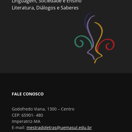
Linguagem, Sociedade e Ensino
Literatura, Diálogos e Saberes
FALE CONOSCO
Godofredo Viana, 1300 – Centro
CEP: 65901- 480
Imperatriz-MA
E-mail:
mestradoletras@uemasul.edu.br