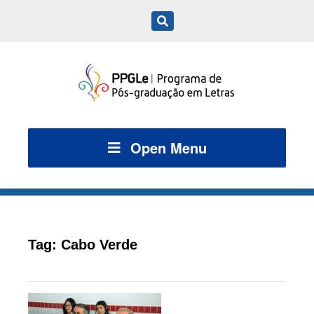
Open Menu
Tag:
Cabo Verde