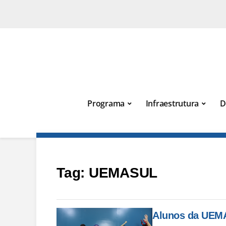
Programa
Infraestrutura
D
Tag:
UEMASUL
Alunos da UEMA