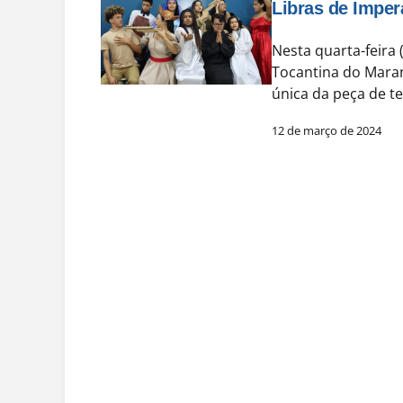
Libras de Imper
Nesta quarta-feira 
Tocantina do Mara
única da peça de 
12 de março de 2024