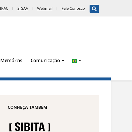
IPAC
SIGAA
Webmail
Fale Conosco
Memórias
Comunicação
CONHEÇA TAMBÉM