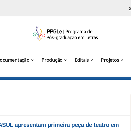
S
ocumentação
Produção
Editais
Projetos
SUL apresentam primeira peça de teatro em