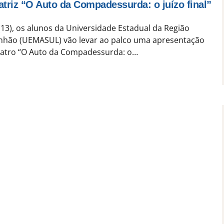
atriz “O Auto da Compadessurda: o juízo final”
(13), os alunos da Universidade Estadual da Região
nhão (UEMASUL) vão levar ao palco uma apresentação
teatro “O Auto da Compadessurda: o…