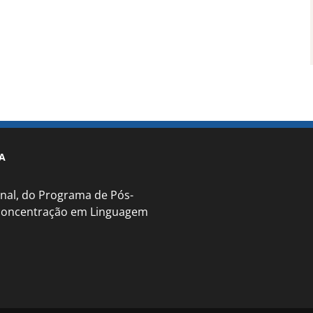
A
nal, do Programa de Pós-
 concentração em Linguagem