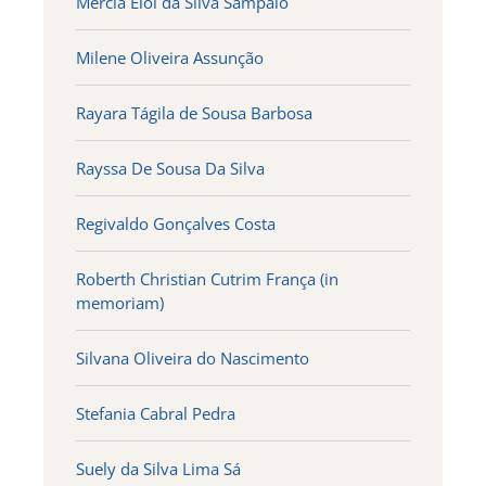
Mercia Eloi da Silva Sampaio
Milene Oliveira Assunção
Rayara Tágila de Sousa Barbosa
Rayssa De Sousa Da Silva
Regivaldo Gonçalves Costa
Roberth Christian Cutrim França (in
memoriam)
Silvana Oliveira do Nascimento
Stefania Cabral Pedra
Suely da Silva Lima Sá