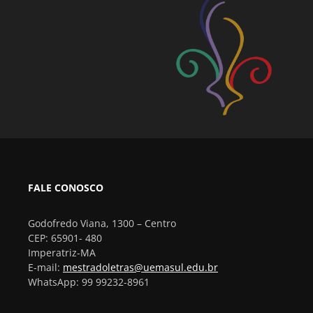
FALE CONOSCO
Godofredo Viana, 1300 – Centro
CEP: 65901- 480
Imperatriz-MA
E-mail:
mestradoletras@uemasul.edu.br
WhatsApp: 99 99232-8961