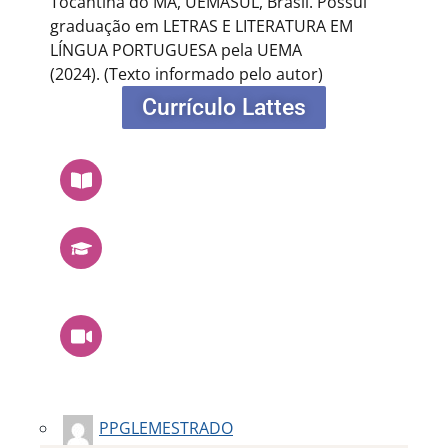
Tocantina do MA, UEMASUL, Brasil. Possui
graduação em LETRAS E LITERATURA EM
LÍNGUA PORTUGUESA pela UEMA
(2024).
(Texto informado pelo autor)
Currículo Lattes
PPGLEMESTRADO