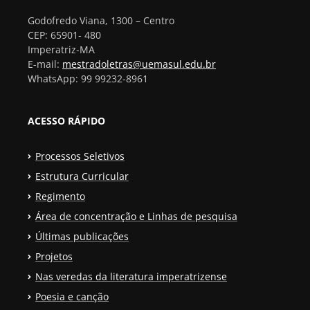
Godofredo Viana, 1300 – Centro
CEP: 65901- 480
Imperatriz-MA
E-mail:
mestradoletras@uemasul.edu.br
WhatsApp: 99 99232-8961
ACESSO RÁPIDO
Processos Seletivos
Estrutura Curricular
Regimento
Área de concentração e Linhas de pesquisa
Últimas publicações
Projetos
Nas veredas da literatura imperatrizense
Poesia e canção