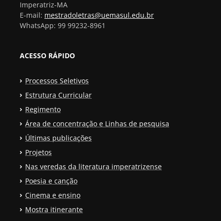
Imperatriz-MA
E-mail:
mestradoletras@uemasul.edu.br
WhatsApp: 99 99232-8961
ACESSO RÁPIDO
Processos Seletivos
Estrutura Curricular
Regimento
Área de concentração e Linhas de pesquisa
Últimas publicações
Projetos
Nas veredas da literatura imperatrizense
Poesia e canção
Cinema e ensino
Mostra itinerante