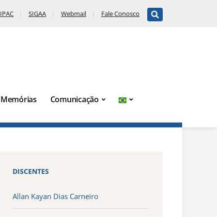
IPAC
SIGAA
Webmail
Fale Conosco
Memórias
Comunicação
DISCENTES
Allan Kayan Dias Carneiro