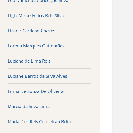
Léo Daniel da Conceição Silva
Ligia Mikaelly dos Reis Silva
Lisanir Cardoso Chaves
Lorena Marques Guimarães
Luciana de Lima Reis
Luciane Barros da Silva Alves
Luma De Souza De Oliveira
Marcia da Silva Lima
Maria Dos Reis Conceicao Brito