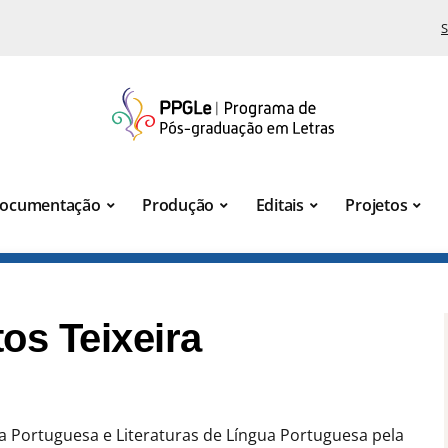
S
ocumentação
Produção
Editais
Projetos
os Teixeira
 Portuguesa e Literaturas de Língua Portuguesa pela