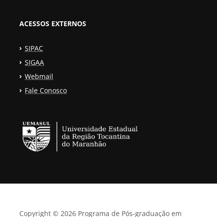
ACESSOS EXTERNOS
SIPAC
SIGAA
Webmail
Fale Conosco
Copyright © 2026 Programa de Pós-graduação em