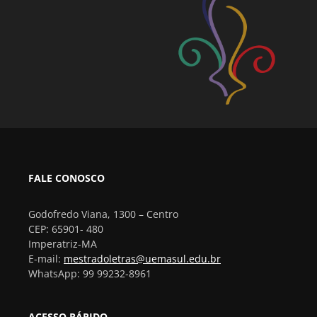
FALE CONOSCO
Godofredo Viana, 1300 – Centro
CEP: 65901- 480
Imperatriz-MA
E-mail:
mestradoletras@uemasul.edu.br
WhatsApp: 99 99232-8961
ACESSO RÁPIDO