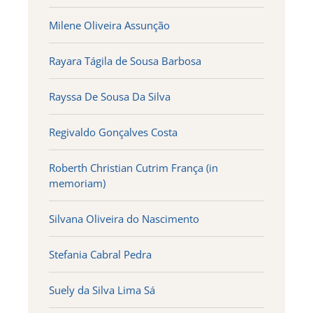
Milene Oliveira Assunção
Rayara Tágila de Sousa Barbosa
Rayssa De Sousa Da Silva
Regivaldo Gonçalves Costa
Roberth Christian Cutrim França (in
memoriam)
Silvana Oliveira do Nascimento
Stefania Cabral Pedra
Suely da Silva Lima Sá