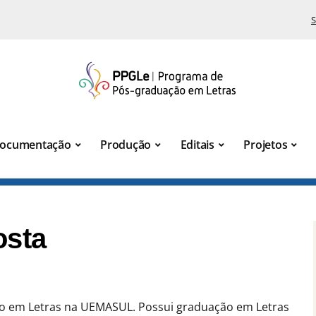
S
ocumentação
Produção
Editais
Projetos
osta
o em Letras na UEMASUL. Possui graduação em Letras