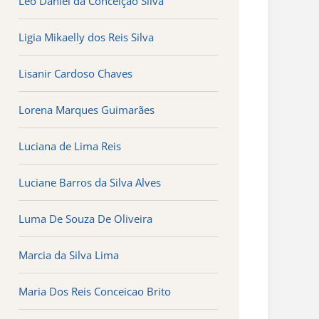
Léo Daniel da Conceição Silva
Ligia Mikaelly dos Reis Silva
Lisanir Cardoso Chaves
Lorena Marques Guimarães
Luciana de Lima Reis
Luciane Barros da Silva Alves
Luma De Souza De Oliveira
Marcia da Silva Lima
Maria Dos Reis Conceicao Brito