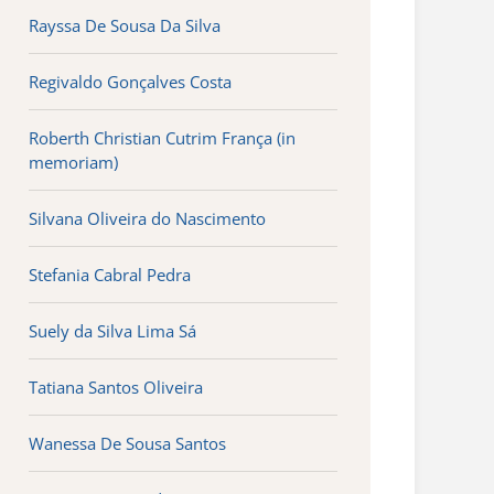
Rayssa De Sousa Da Silva
Regivaldo Gonçalves Costa
Roberth Christian Cutrim França (in
memoriam)
Silvana Oliveira do Nascimento
Stefania Cabral Pedra
Suely da Silva Lima Sá
Tatiana Santos Oliveira
Wanessa De Sousa Santos