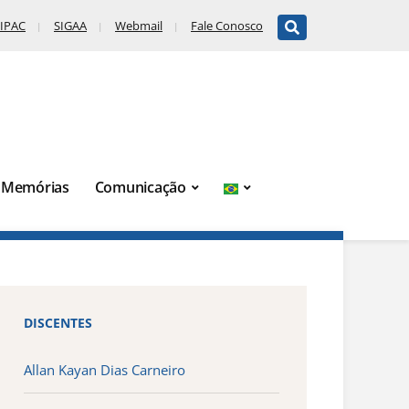
IPAC
SIGAA
Webmail
Fale Conosco
Memórias
Comunicação
DISCENTES
Allan Kayan Dias Carneiro