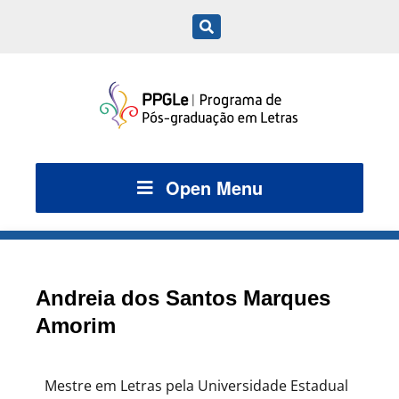
Open Menu
Andreia dos Santos Marques
Amorim
Mestre em Letras pela Universidade Estadual