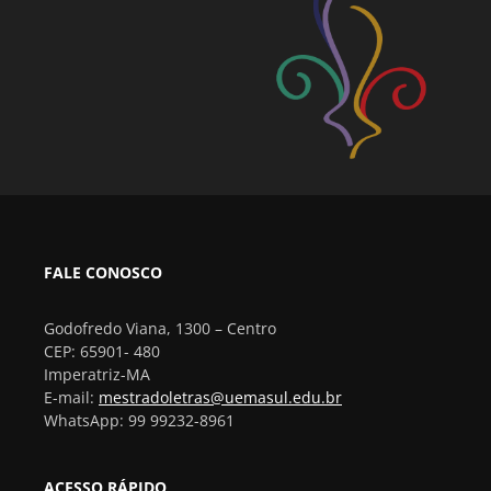
FALE CONOSCO
Godofredo Viana, 1300 – Centro
CEP: 65901- 480
Imperatriz-MA
E-mail:
mestradoletras@uemasul.edu.br
WhatsApp: 99 99232-8961
ACESSO RÁPIDO