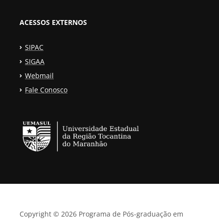
ACESSOS EXTERNOS
SIPAC
SIGAA
Webmail
Fale Conosco
Copyright © 2026 Programa de Pós-graduação em