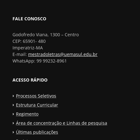
FALE CONOSCO
Godofredo Viana, 1300 – Centro
CEP: 65901- 480
Imperatriz-MA
E-mail:
mestradoletras@uemasul.edu.br
WhatsApp: 99 99232-8961
ACESSO RÁPIDO
Processos Seletivos
Estrutura Curricular
Regimento
Área de concentração e Linhas de pesquisa
Últimas publicações