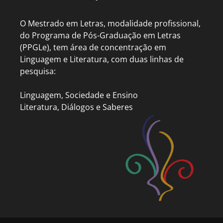
O Mestrado em Letras, modalidade profissional,
do Programa de Pós-Graduação em Letras
(PPGLe), tem área de concentração em
Linguagem e Literatura, com duas linhas de
pesquisa:
Linguagem, Sociedade e Ensino
Literatura, Diálogos e Saberes