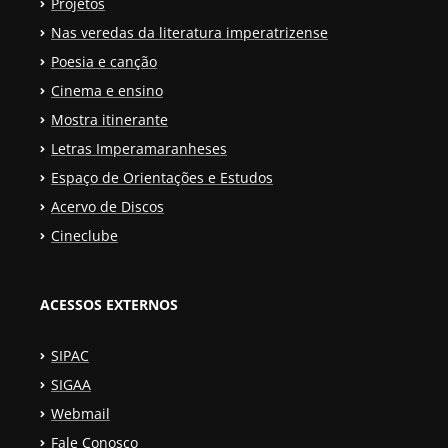
Projetos
Nas veredas da literatura imperatrizense
Poesia e canção
Cinema e ensino
Mostra itinerante
Letras Imperamaranheses
Espaço de Orientações e Estudos
Acervo de Discos
Cineclube
ACESSOS EXTERNOS
SIPAC
SIGAA
Webmail
Fale Conosco