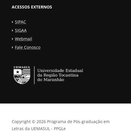
ACESSOS EXTERNOS
SIPAC
SIGAA
Webmail
Fale Conosco
Copyright © 2026 Programa de Pós-graduação em
Letras da UEMASUL - PPGLe