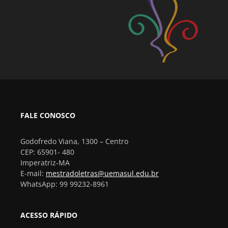
FALE CONOSCO
Godofredo Viana, 1300 – Centro
CEP: 65901- 480
Imperatriz-MA
E-mail:
mestradoletras@uemasul.edu.br
WhatsApp: 99 99232-8961
ACESSO RÁPIDO