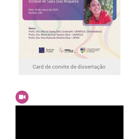
Card de convite de dissertação ​