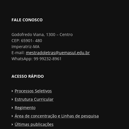
FALE CONOSCO
Godofredo Viana, 1300 – Centro
CEP: 65901- 480
Imperatriz-MA
E-mail:
mestradoletras@uemasul.edu.br
WhatsApp: 99 99232-8961
ACESSO RÁPIDO
Processos Seletivos
Estrutura Curricular
Regimento
Área de concentração e Linhas de pesquisa
Últimas publicações