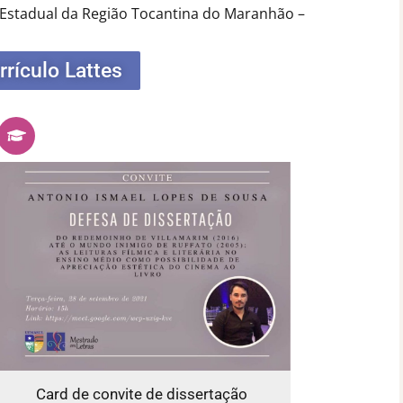
 Estadual da Região Tocantina do Maranhão –
rrículo Lattes
Card de convite de dissertação ​