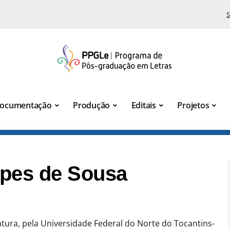
S
ocumentação
Produção
Editais
Projetos
opes de Sousa
atura, pela Universidade Federal do Norte do Tocantins-