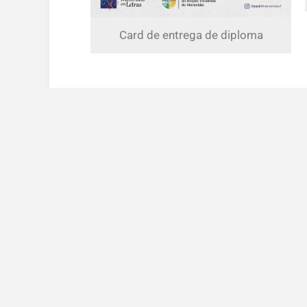
Card de entrega de diploma
Marcus de Arruda Marinho