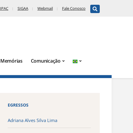
IPAC
SIGAA
Webmail
Fale Conosco
Memórias
Comunicação
EGRESSOS
Adriana Alves Silva Lima